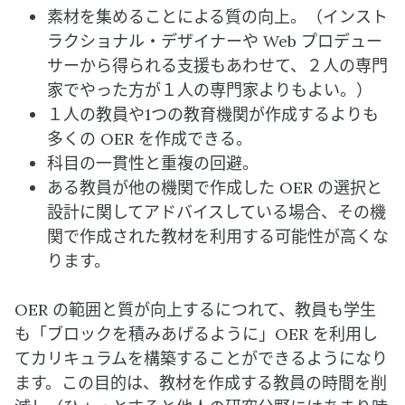
素材を集めることによる質の向上。（インスト
ラクショナル・デザイナーや Web プロデュー
サーから得られる支援もあわせて、２人の専門
家でやった方が１人の専門家よりもよい。）
１人の教員や1つの教育機関が作成するよりも
多くの OER を作成できる。
科目の一貫性と重複の回避。
ある教員が他の機関で作成した OER の選択と
設計に関してアドバイスしている場合、その機
関で作成された教材を利用する可能性が高くな
ります。
OER の範囲と質が向上するにつれて、教員も学生
も「ブロックを積みあげるように」OER を利用し
てカリキュラムを構築することができるようになり
ます。この目的は、教材を作成する教員の時間を削