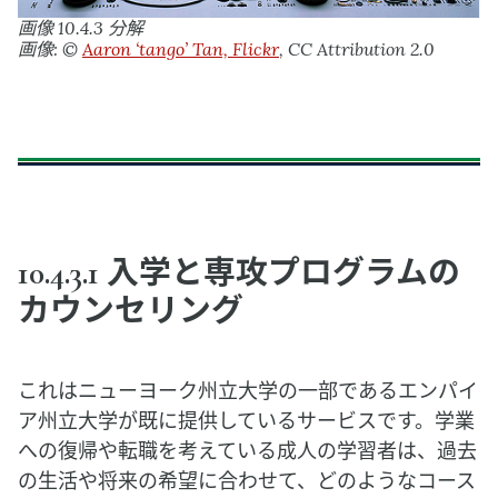
画像 10.4.3 分解
画像: ©
Aaron ‘tango’ Tan, Flickr
, CC Attribution 2.0
10.4.3.1 入学と専攻プログラムの
カウンセリング
これはニューヨーク州立大学の一部であるエンパイ
ア州立大学が既に提供しているサービスです。学業
への復帰や転職を考えている成人の学習者は、過去
の生活や将来の希望に合わせて、どのようなコース