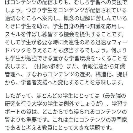
ばコンテンツの配信よりも、むしろ学習への支援で
しょう。つまり学生をコンテンツが配信されている
適切なところへ案内し、概念の理解に苦しんでいる
ときに学生を助け、学生自身の持つ知識を応用し、
スキルを伸ばし練習する機会を提供することです。
そして学生が必要な時に関連性のある迅速なフィー
ドバックを与えることも該当するでしょう。何より
も学生が勉強できる豊かな学習環境をつくることを
表します。（付録A参照）また、情報伝達から知識
管理へ、すなわちコンテンツの選択、構造化、提供
から、学習者支援へと変化することを意味します。
したがって、ほとんどの学生にとっては（最先端の
研究を行う大学の学生は例外でしょうが）、学習サ
ポートの質は、どこからでも得られるコンテンツの
質よりも重要です。これは主にコンテンツの専門家
であると考える教員にとって大きな課題です。