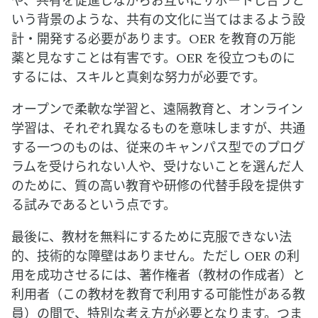
や、共有を促進しながらお互いにサポートし合うと
いう背景のような、共有の文化に当てはまるよう設
計・開発する必要があります。OER を教育の万能
薬と見なすことは有害です。OER を役立つものに
するには、スキルと真剣な努力が必要です。
オープンで柔軟な学習と、遠隔教育と、オンライン
学習は、それぞれ異なるものを意味しますが、共通
する一つのものは、従来のキャンパス型でのプログ
ラムを受けられない人や、受けないことを選んだ人
のために、質の高い教育や研修の代替手段を提供す
る試みであるという点です。
最後に、教材を無料にするために克服できない法
的、技術的な障壁はありません。ただし OER の利
用を成功させるには、著作権者（教材の作成者）と
利用者（この教材を教育で利用する可能性がある教
員）の間で、特別な考え方が必要となります。つま