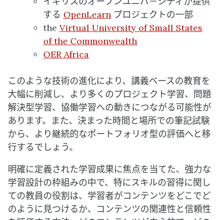
イギリスのオープンユニバ－シティが提供
する
OpenLearn
プロジェクトの一部
the
Virtual University of Small States
of the Commonwealth
OER Africa
このような技術の進化により、講義ベースの教育を
大幅に削減し、より多くのプロジェクト学習、問題
解決型学習、協働学習への動きにつながる可能性が
あります。また、決まった時間と場所での筆記試験
から、より継続的なポートフォリオ型の評価へと移
行するでしょう。
明確に定義された学習成果に焦点を当てた、強力な
学習設計の枠組みの中で、特にスキルの習得に関し
ての教員の役割は、学習者がコンテンツをどこでど
のように見つけるか、コンテンツの関連性と信頼性