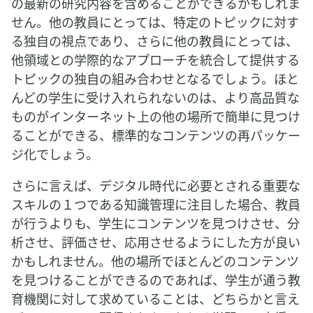
の最新の研究内容を含めることができるかもしれま
せん。他の教員にとっては、特定のトピックに対す
る独自の視点であり、さらに他の教員にとっては、
他領域との学際的なアプローチを統合して提供する
トピックの独自の組み合わせとなるでしょう。ほと
んどの学生に受け入れられないのは、より高品質な
ものがインターネット上の他の場所で簡単に見つけ
ることができる、標準的なコンテンツの再パッケー
ジ化でしょう。
さらに言えば、デジタル時代に必要とされる重要な
スキルの１つである知識管理に注目した場合、教員
が行うよりも、学生にコンテンツを見つけさせ、分
析させ、評価させ、応用させるようにした方が良い
かもしれません。他の場所でほとんどのコンテンツ
を見つけることができるのであれば、学生が通う教
育機関に対して求めていることは、どちらかと言え