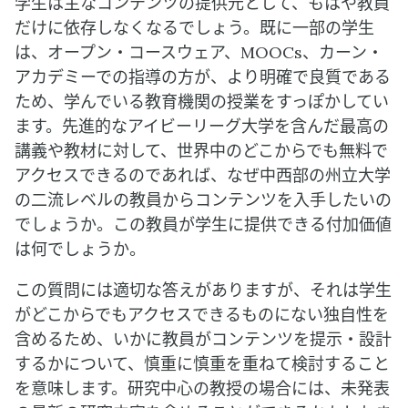
学生は主なコンテンツの提供元として、もはや教員
だけに依存しなくなるでしょう。既に一部の学生
は、オープン・コースウェア、MOOCs、カーン・
アカデミーでの指導の方が、より明確で良質である
ため、学んでいる教育機関の授業をすっぽかしてい
ます。先進的なアイビーリーグ大学を含んだ最高の
講義や教材に対して、世界中のどこからでも無料で
アクセスできるのであれば、なぜ中西部の州立大学
の二流レベルの教員からコンテンツを入手したいの
でしょうか。この教員が学生に提供できる付加価値
は何でしょうか。
この質問には適切な答えがありますが、それは学生
がどこからでもアクセスできるものにない独自性を
含めるため、いかに教員がコンテンツを提示・設計
するかについて、慎重に慎重を重ねて検討すること
を意味します。研究中心の教授の場合には、未発表