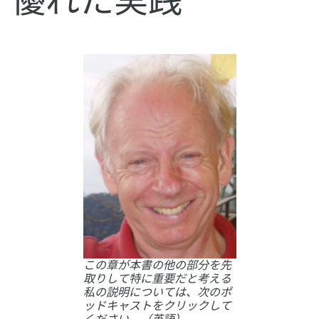
優れた実践
この章が本書の他の部分を先
取りして特に重要だと考える
私の説明については、次のポ
ッドキャストをクリックして
ください。（英語）