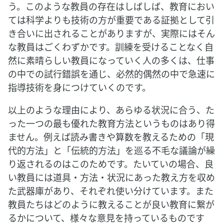
う。このような教員の存在はしばしば、教育におい
ては科学よりも技術の方が重要である証拠として引
き合いに出されることがありますが、実際にはそん
な教員はごくわずかです。訓練を受けることなく自
然に素晴らしい教員になっていく人の多くは、仕事
の中での試行錯誤を通じ、必然的偶然の中で急速に
指導技術を身につけていくのです。
以上のような理由により、あらゆる状況に合う、た
った一つの最も優れた教育方法というものはあり得
ません。例えば読み書きや算数を教えるための「現
代的方法」と「伝統的方法」を巡る不毛な議論が繰
り返されるのはこのためです。たいていの場合、良
い教員には道具・方法・状況にあった教え方を収め
た武器庫があり、それぞれ使い分けています。また
教員たちはどのように教えることが良い教育に繋が
るかについて、様々な意見を持っているものです