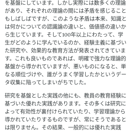
を基盤にしています。しかし実際には数多くの理論
があり、それぞれの理論の間には矛盾を感じること
もしばしばですが、このような矛盾は本来、知識と
は何かについての認識論の違いと、価値感の違いか
ら生じています。そして100年以上にわたって、学
生がどのように学んでいるのか、経験主義に基づい
た研究や、効果的な教育方法が発表されてきていま
す。これも良いものであれば、明確で強力な理論的
基盤から導かれていますが、悪いものになると、単
なる順位づけや、誰がうまく学習したかというデー
タ収集に陥ってしまいがちでした。
研究を基盤とした実践の他にも、教員の教育経験に
基づいた優れた実践があります。その多くは研究に
よって有効性が裏付けられていたり、学習理論から
導かれていたりするものですが、常にそうであると
は限りません。その結果、一般的には優れた実践