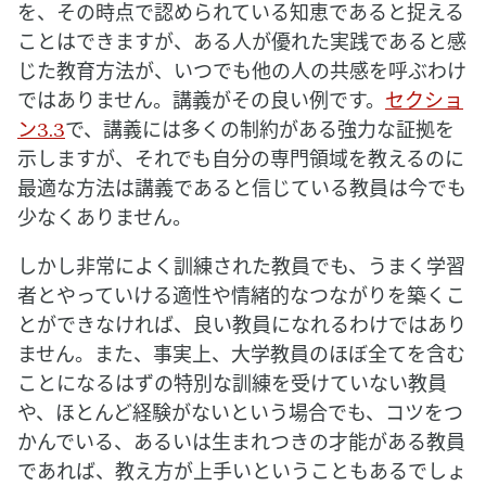
を、その時点で認められている知恵であると捉える
ことはできますが、ある人が優れた実践であると感
じた教育方法が、いつでも他の人の共感を呼ぶわけ
ではありません。講義がその良い例です。
セクショ
ン3.3
で、講義には多くの制約がある強力な証拠を
示しますが、それでも自分の専門領域を教えるのに
最適な方法は講義であると信じている教員は今でも
少なくありません。
しかし非常によく訓練された教員でも、うまく学習
者とやっていける適性や情緒的なつながりを築くこ
とができなければ、良い教員になれるわけではあり
ません。また、事実上、大学教員のほぼ全てを含む
ことになるはずの特別な訓練を受けていない教員
や、ほとんど経験がないという場合でも、コツをつ
かんでいる、あるいは生まれつきの才能がある教員
であれば、教え方が上手いということもあるでしょ