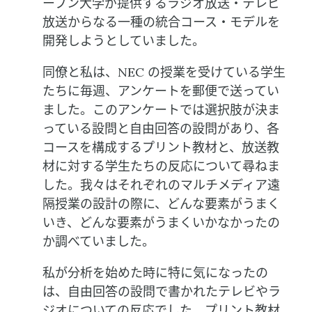
ープン大学が提供するラジオ放送・テレビ
放送からなる一種の統合コース・モデルを
開発しようとしていました。
同僚と私は、NEC の授業を受けている学生
たちに毎週、アンケートを郵便で送ってい
ました。このアンケートでは選択肢が決ま
っている設問と自由回答の設問があり、各
コースを構成するプリント教材と、放送教
材に対する学生たちの反応について尋ねま
した。我々はそれぞれのマルチメディア遠
隔授業の設計の際に、どんな要素がうまく
いき、どんな要素がうまくいかなかったの
か調べていました。
私が分析を始めた時に特に気になったの
は、自由回答の設問で書かれたテレビやラ
ジオについての反応でした。プリント教材