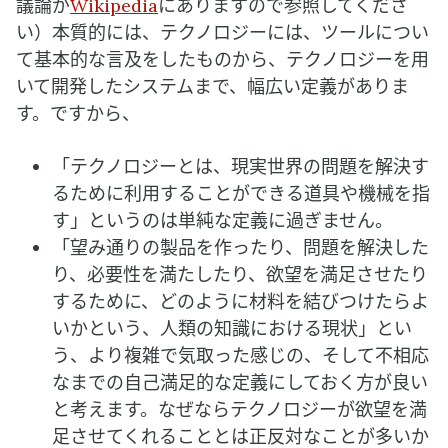
議論が
Wikipedia
にありますので参照してくださ
い）本質的には、テクノロジーには、ツールについ
て基本的な言及をしたものから、テクノロジーを用
いて開発したシステムまで、幅広い定義がありま
す。ですから、
「テクノロジーとは、現実世界の問題を解決す
るために利用することができる道具や機械を指
す」というのは単純な定義に過ぎません。
「望み通りの製品を作ったり、問題を解決した
り、必要性を満たしたり、欲望を満足させたり
するために、どのように材料を結びつけたらよ
いかという、人類の知識における現状」とい
う、より複雑で気取った感じの、そして不相応
なまでの自己満足的な定義にしておく方が良い
と考えます。なぜならテクノロジーが欲望を満
足させてくれることとは正反対なことが多いか