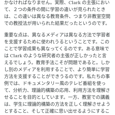
かなければなりません。実際、Clark の主張におい
て、２つの条件の間に学習の違いが見られたとき
は、この違いは異なる教育条件、つまり非教室空間
での教授法が用いられた結果だったというのです。
重要な点は、異なるメディアは異なる方法で学習者
を支援するために使われうるということです。この
ことで学習成果も異なってくるのです。ある意味で
は Clark のような研究者の主張が正しかったと言
えるでしょう。教育手法こそが問題であると。しか
し別のメディアを利用することで、より簡単に学習
方法を支援することができうるのです。私たちの事
例では、ドキュメンタリー風のテレビ番組を使っ
て、分析力、理論的構築の応用、利用方法を理解さ
せることを目的としています。一方、教室での講義
は、学生に理論的構築の方法を正しく理解させよう
とすること、そして正確に思い出せるようにするこ