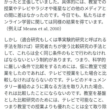
かったと主張していました。具体的には、教室での
授業やテレビやラジオや衛星などの他のメディアと
の間に差はなかったのです。今日でも、私たちはオ
ンライン学習に関しては同様の結果を得ています。
（例えば Means et al, 2010）
しかし（適合研究もしくは準実験的研究と呼ばれる
手法を除けば）研究者たちが使う比較研究の手法と
して、これらは全く同じ条件のもとで行われなけれ
ばならないという制約があります。つまり、科学的
に厳しい条件で比較をするためには、仮に教室で授
業をしたのであれば、テレビで授業をした場合と比
較しなければならないのです。テレビのドキュメン
タリー番組のように異なる方法を取り入れた場合、
それは比較したことにならないのです。教室を基盤
とした比較研究のためには、テレビで可能なこと、
つまり教室での授業よりも優れたことは全て取り除