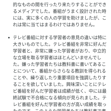
的なものの間を行ったり来たりすることができ
るメディアでした。番組がうまく設計された時
には、実に多くの人の学習を助けましたが、こ
れは常に当てはまるわけではありません。
テレビ番組に対する学習者の意見の違いは特に
大きいものでした。テレビ番組を非常に好んだ
学習者と、非常に嫌った学習者がおり、中立的
な立場を取る学習者はほとんどいませんでし
た。嫌った学習者たちは教科書に書いてあるこ
とについて、番組からさらなる教訓を得られる
ことや、繰り返したり重要項目を強調したりす
ることを欲していました。興味深いことにテレ
ビ番組を好んだ学習者は成績が低く、中には最
終試験で不合格になる傾向が見られました。テ
レビ番組を好んだ学習者の方が高い成績を取っ