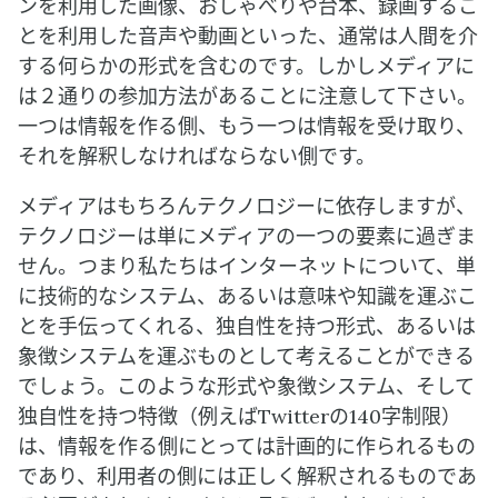
ンを利用した画像、おしゃべりや台本、録画するこ
とを利用した音声や動画といった、通常は人間を介
する何らかの形式を含むのです。しかしメディアに
は２通りの参加方法があることに注意して下さい。
一つは情報を作る側、もう一つは情報を受け取り、
それを解釈しなければならない側です。
メディアはもちろんテクノロジーに依存しますが、
テクノロジーは単にメディアの一つの要素に過ぎま
せん。つまり私たちはインターネットについて、単
に技術的なシステム、あるいは意味や知識を運ぶこ
とを手伝ってくれる、独自性を持つ形式、あるいは
象徴システムを運ぶものとして考えることができる
でしょう。このような形式や象徴システム、そして
独自性を持つ特徴（例えばTwitterの140字制限）
は、情報を作る側にとっては計画的に作られるもの
であり、利用者の側には正しく解釈されるものであ