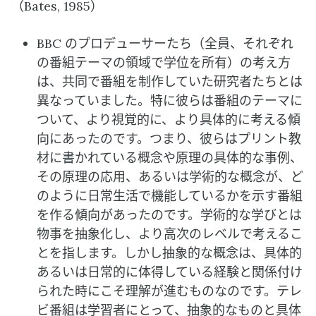
（Bates, 1985）
BBC のプロデューサーたち（全員、それぞれ
の番組テーマの領域で学位を所有）の考え方
は、共同で番組を制作していた研究者たちとは
異なっていました。特に彼らは番組のテーマに
ついて、より視覚的に、より具体的に考える傾
向にあったのです。つまり、彼らはプリント教
材に書かれている概念や原理の具体的な事例、
その原理の応用、あるいは学術的な概念が、ど
のように日常生活で機能しているかを示す番組
を作る傾向があったのです。学術的な学びとは
物事を抽象化し、より高次のレベルで考えるこ
とを指します。しかし抽象的な概念は、具体的
あるいは日常的に体得している経験と関係付け
られた時にこそ理解が進むものなのです。テレ
ビ番組は学習者にとって、抽象的なものと具体