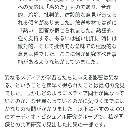
への反応は「冷めた」ものであり、合理
的、冷静、批判的、建設的な意見が寄せら
れる傾向がありました。放送教材では逆に
「熱い」回答が寄せられました。熱狂的、
強く支持する、あるいは強い批判、時には
敵対的、そして批判的な意味での建設的な
意見は稀でした。ここに何か研究すべき事
柄があるような気がしていました。
異なるメディアが学習者たちに与える影響は異な
る、ということを素早く得られたことは最初の発見
でした。しかしどのようにメディア同士が異なって
いるのか、なぜ異なっているのかに気づくまでには
かなりの時間がかかりました。以下に示すのは OU
のオーディオ・ビジュアル研究グループで、私が同
僚との共同研究で見出した結果の一部です。