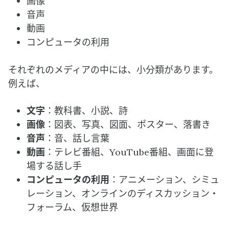
画像
音声
動画
コンピュータの利用
それぞれのメディアの中には、小分類があります。
例えば、
文字
：教科書、小説、詩
画像
：図表、写真、図面、ポスター、落書き
音声
：音、話し言葉
動画
：テレビ番組、YouTube番組、画面に登
場する話し手
コンピュータの利用
：アニメーション、シミュ
レーション、オンラインのディスカッション・
フォーラム、仮想世界