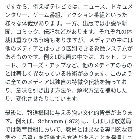
ですから、例えばテレビでは、ニュース、ドキュメ
ンタリー、ゲーム番組、アクション番組といった
様々な体裁があります。一方、出版では小説や新
聞、コミック、伝記などがあります。それぞれの体
裁は重なりあう時もありますが、メディアの中には
他のメディアとはっきり区別できる象徴システムが
あるものです。例えば映画の中では、カット、フェ
ード、クローズ・アップなど、他のメディアのもの
とは著しく異なっている技術があります。このよう
に全てのメディアは独自の特徴や伝統を持ってお
り、意味を引き出す方法や、解釈方法を補助した
り、変化させたりしています。
最後に、報道機関に与える強い文化的背景がありま
す。例えば、Schramm (1972) は、しばしば放送局
では教育番組において、教員とは異なる専門的な基
準や「品質」を評価する方法があることを発見して