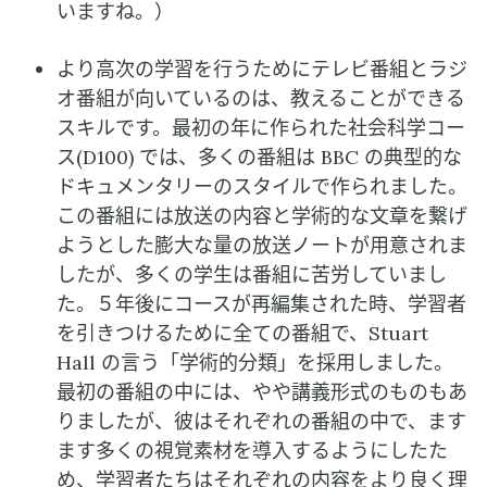
いますね。）
より高次の学習を行うためにテレビ番組とラジ
オ番組が向いているのは、教えることができる
スキルです。最初の年に作られた社会科学コー
ス(D100) では、多くの番組は BBC の典型的な
ドキュメンタリーのスタイルで作られました。
この番組には放送の内容と学術的な文章を繋げ
ようとした膨大な量の放送ノートが用意されま
したが、多くの学生は番組に苦労していまし
た。５年後にコースが再編集された時、学習者
を引きつけるために全ての番組で、Stuart
Hall の言う「学術的分類」を採用しました。
最初の番組の中には、やや講義形式のものもあ
りましたが、彼はそれぞれの番組の中で、ます
ます多くの視覚素材を導入するようにしたた
め、学習者たちはそれぞれの内容をより良く理