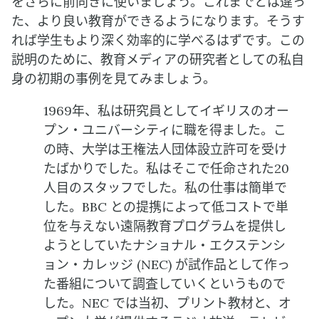
をさらに前向きに使いましょう。これまでとは違っ
た、より良い教育ができるようになります。そうす
れば学生もより深く効率的に学べるはずです。この
説明のために、教育メディアの研究者としての私自
身の初期の事例を見てみましょう。
1969年、私は研究員としてイギリスのオー
プン・ユニバーシティに職を得ました。こ
の時、大学は王権法人団体設立許可を受け
たばかりでした。私はそこで任命された20
人目のスタッフでした。私の仕事は簡単で
した。BBC との提携によって低コストで単
位を与えない遠隔教育プログラムを提供し
ようとしていたナショナル・エクステンシ
ョン・カレッジ (NEC) が試作品として作っ
た番組について調査していくというもので
した。NEC では当初、プリント教材と、オ