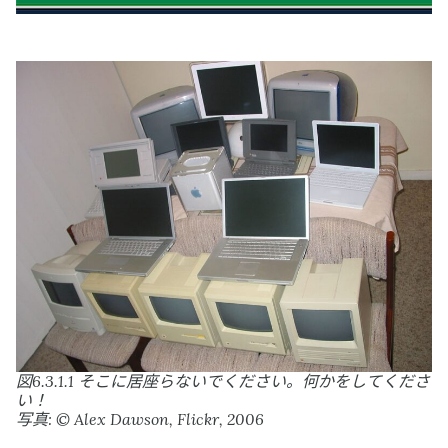
図6.3.1.1 そこに居座らないでください。何かをしてくださ
い！
写真: © Alex Dawson, Flickr, 2006