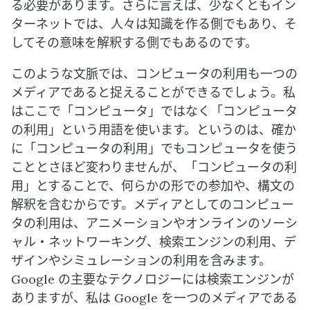
る必要があります。さらに言えば、少なくともイン
ターネットでは、人々は知識を作る側でもあり、そ
してその意味を解釈する側でもあるのです。
このような文脈では、コンピュータの利用も一つの
メディアであると捉えることができるでしょう。私
はここで「コンピュータ」ではなく「コンピュータ
の利用」という用語を使います。というのは、確か
に「コンピュータの利用」でもコンピュータを使う
こととさほど変わりませんが、「コンピュータの利
用」とすることで、何らかの形での参加や、構文の
解釈を含むからです。メディアとしてのコンピュー
タの利用は、アニメーションやオンラインのソーシ
ャル・ネットワーキング、検索エンジンの利用、デ
ザインやシミュレーションの利用を含みます。
Google の主要なテクノロジーには検索エンジンが
ありますが、私は Google を一つのメディアである