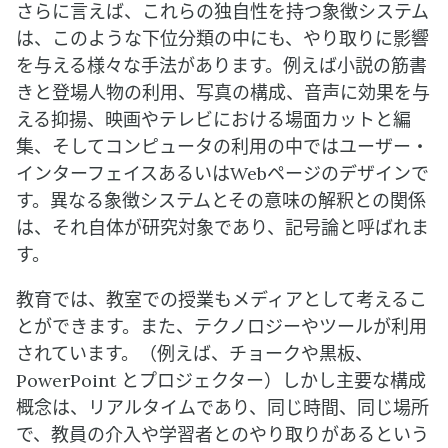
さらに言えば、これらの独自性を持つ象徴システム
は、このような下位分類の中にも、やり取りに影響
を与える様々な手法があります。例えば小説の筋書
きと登場人物の利用、写真の構成、音声に効果を与
える抑揚、映画やテレビにおける場面カットと編
集、そしてコンピュータの利用の中ではユーザー・
インターフェイスあるいはWebページのデザインで
す。異なる象徴システムとその意味の解釈との関係
は、それ自体が研究対象であり、記号論と呼ばれま
す。
教育では、教室での授業もメディアとして考えるこ
とができます。また、テクノロジーやツールが利用
されています。（例えば、チョークや黒板、
PowerPoint とプロジェクター）しかし主要な構成
概念は、リアルタイムであり、同じ時間、同じ場所
で、教員の介入や学習者とのやり取りがあるという