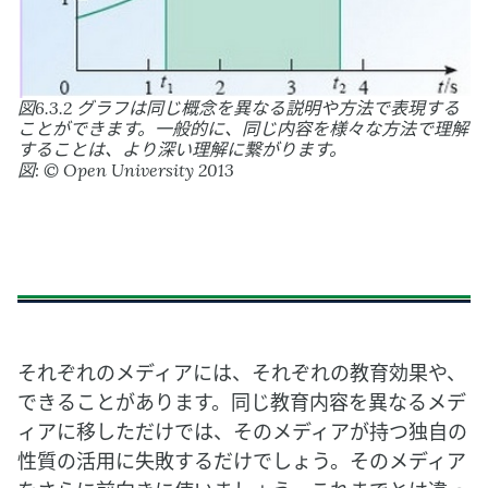
図6.3.2 グラフは同じ概念を異なる説明や方法で表現する
ことができます。一般的に、同じ内容を様々な方法で理解
することは、より深い理解に繋がります。
図: © Open University 2013
それぞれのメディアには、それぞれの教育効果や、
できることがあります。同じ教育内容を異なるメデ
ィアに移しただけでは、そのメディアが持つ独自の
性質の活用に失敗するだけでしょう。そのメディア