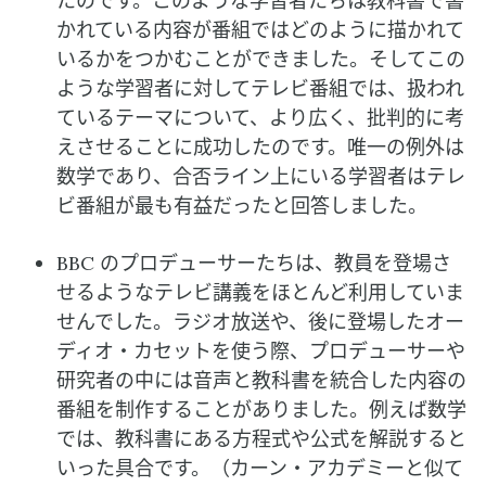
たのです。このような学習者たちは教科書で書
かれている内容が番組ではどのように描かれて
いるかをつかむことができました。そしてこの
ような学習者に対してテレビ番組では、扱われ
ているテーマについて、より広く、批判的に考
えさせることに成功したのです。唯一の例外は
数学であり、合否ライン上にいる学習者はテレ
ビ番組が最も有益だったと回答しました。
BBC のプロデューサーたちは、教員を登場さ
せるようなテレビ講義をほとんど利用していま
せんでした。ラジオ放送や、後に登場したオー
ディオ・カセットを使う際、プロデューサーや
研究者の中には音声と教科書を統合した内容の
番組を制作することがありました。例えば数学
では、教科書にある方程式や公式を解説すると
いった具合です。（カーン・アカデミーと似て