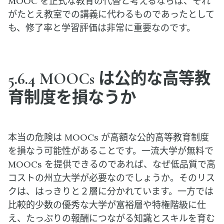
MOOC を正式な教育の代替と考えるならば、それ
がたとえ教室での講義に代わるものであったとして
も、修了率と学習評価は非常に重要なのです。
5.6.4 MOOCs は公的な高等教
育制度を損なうか
本当の危険は MOOCs が高額な公的高等教育制度
を損なう可能性があることです。一流大学が無料で
MOOCs を提供できるのであれば、なぜ低品質で高
コストの州立大学が必要なのでしょうか。そのリス
クは、はっきりと２層に分かれています。一方では
比較的少数の優秀な大学が富裕層や特権階級に仕
え、たっぷりの報酬につながる知識とスキルを育む