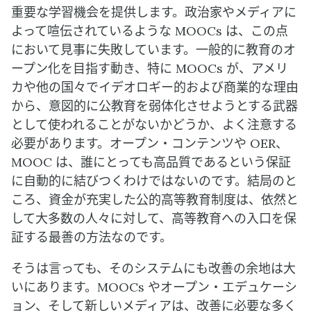
重要な学習機会を提供します。政治家やメディアに
よって喧伝されているような MOOCs は、この点
において見事に失敗しています。一般的に教育のオ
ープン化を目指す動き、特に MOOCs が、アメリ
カや他の国々でイデオロギー的および商業的な理由
から、意図的に公教育を弱体化させようとする武器
として使われることがないかどうか、よく注意する
必要があります。オープン・コンテンツや OER、
MOOC は、誰にとっても高品質であるという保証
に自動的に結びつくわけではないのです。結局のと
ころ、資金が充実した公的高等教育制度は、依然と
して大多数の人々に対して、高等教育への入口を保
証する最善の方法なのです。
そうは言っても、そのシステムにも改善の余地は大
いにあります。MOOCs やオープン・エデュケーシ
ョン、そして新しいメディアは、改善に必要な多く