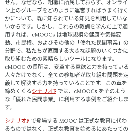
せん。なぜなら、組織に所属しておらず、オンライ
ン上のグループをどのように運営すればうまく行く
かについて、既に知られている知見を利用していな
いからです。しかし、これらの教訓を学んだ上で適
用すれば、cMOOCs は地球規模の健康や気候変
動、市民権、およびその他の「優れた民間事業」の
分野で、私たちが直面する大きな課題のいくつかに
取り組むための素晴らしいツールになります。
cMOOC の長所は、変革する意欲と力を持っている
人々だけでなく、全ての参加者が取り組む問題を定
義して解決する力を持っていることです。この章を
締めくくる
シナリオF
では、cMOOCs をそのよう
な「優れた民間事業」に利用する事例をご紹介しま
す。
シナリオF
で登場する MOOC は正式な教育に代わ
るものではなく、正式な教育を始めるにあたっての