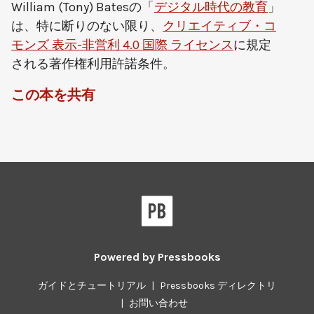
William (Tony) Bates
の「
デジタル時代の教育
」
は、特に断りのない限り、
クリエイティブ・コ
モンズ 表示-非営利 4.0 国際 ライセンス
に規定
される著作権利用許諾条件。
この本を共有
Powered by
Pressbooks
ガイドとチュートリアル
|
Pressbooks ディレクトリ
|
お問い合わせ