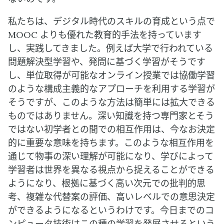
私たちは、デジタル時代のスキルの育成という点で
MOOC よりも優れた教育的手法を持っています
し、実践してきました。例えば大学で行われている
問題解決型学習や、発問に基づく学習がそうです
し、単位取得が可能なオンライン授業では協働学習
のような構成主義的なアプローチを利用する学習が
そうですが、このような方法は簡単には拡大できる
ものではありません。深い知識を持つ専門家とそう
ではない初学者との間での相互作用は、今なお決定
的に重要な意味を持ちます。このような相互作用を
通じて物事の深い理解が可能になり、学びによって
学習者は世界を異なる視点から捉えることができる
ようになり、根拠に基づく高い次元での批判的思
考、複雑な代替案の評価、高いレベルでの意思決定
ができるようになるというわけです。今日までのコ
ンピュータ技術はこの種の学習を発展させるという