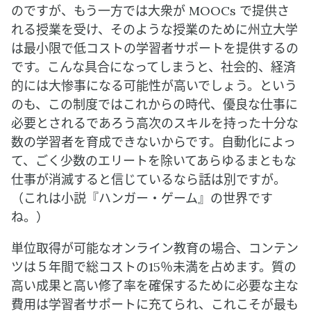
のですが、もう一方では大衆が MOOCs で提供さ
れる授業を受け、そのような授業のために州立大学
は最小限で低コストの学習者サポートを提供するの
です。こんな具合になってしまうと、社会的、経済
的には大惨事になる可能性が高いでしょう。という
のも、この制度ではこれからの時代、優良な仕事に
必要とされるであろう高次のスキルを持った十分な
数の学習者を育成できないからです。自動化によっ
て、ごく少数のエリートを除いてあらゆるまともな
仕事が消滅すると信じているなら話は別ですが。
（これは小説『ハンガー・ゲーム』の世界です
ね。）
単位取得が可能なオンライン教育の場合、コンテン
ツは５年間で総コストの15％未満を占めます。質の
高い成果と高い修了率を確保するために必要な主な
費用は学習者サポートに充てられ、これこそが最も