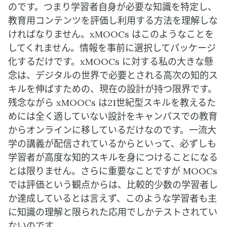
のです。つまり学習者自身が必要な知識を特定し、
教育用コンテンツを評価し利用する方法を理解しな
ければなりません。xMOOCs はこのようなことを
してくれません。情報を事前に選択してパッケージ
化するだけです。xMOOCs に対する私の大きな懸
念は、デジタルの世界で必要とされる高次の知的ス
キルを伸ばすための、現在の設計が持つ限界です。
残念ながら xMOOCs は21世紀型スキルを教えるた
めには全く適していない設計をキャンパスでの教育
からオンラインに移しているだけなのです。一流大
学の講義が配信されているからといって、必ずしも
学習者が高度な知的スキルを身につけることになる
とは限りません。さらに重要なことですが MOOCs
では評価という観点からは、比較的少数の学習者し
か達成しているとは言えず、このような学習者も主
に知識の理解と限られた応用でしかテストされてい
ないのです。