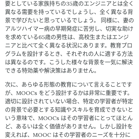
要としている家族持ちの35歳のエンジニアとは全く
異なる需要を持っているでしょうし、全く異なる背
景で学びたいと思っているでしょう。 同様に、妻の
アルツハイマー病の早期発症に苦労し、切実な助け
を求めている65歳の男性は、高校生またはエンジ
ニアと比べて全く異なる状況にあります。教育プロ
グラムを設計するとき、それぞれの人に適する方法
は異なるのです。こうした様々な背景を一気に解決
できる特効薬や解決策はありません。
次に、あらゆる形態の教育について言えることです
が、MOOCs をどう設計するかは非常に重要です。
適切に設計されていない場合、特定の学習者が特定
の背景で必要とする知識やスキルを育成できないと
いう意味で、MOOCs はその学習者にとってほとん
ど、あるいは全く価値がありません。しかし設計を
変えれば、MOOC はその学習者のニーズを十分に