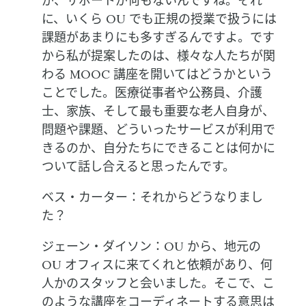
が、サポートが何もないんですね。それ
に、いくら OU でも正規の授業で扱うには
課題があまりにも多すぎるんですよ。です
から私が提案したのは、様々な人たちが関
わる MOOC 講座を開いてはどうかという
ことでした。医療従事者や公務員、介護
士、家族、そして最も重要な老人自身が、
問題や課題、どういったサービスが利用で
きるのか、自分たちにできることは何かに
ついて話し合えると思ったんです。
ベス・カーター：それからどうなりまし
た？
ジェーン・ダイソン：OU から、地元の
OU オフィスに来てくれと依頼があり、何
人かのスタッフと会いました。そこで、こ
のような講座をコーディネートする意思は